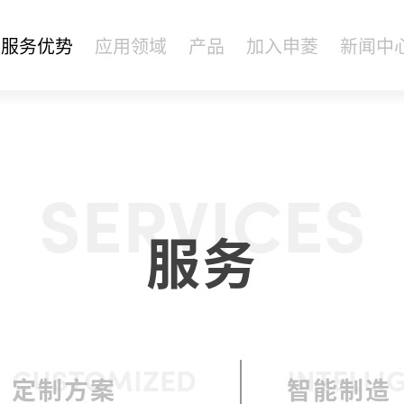
服务优势
应用领域
产品
加入申菱
新闻中
SERVICES
服务
CUSTOMIZED
INTELLI
定制方案
智能制造