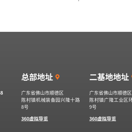
总部地址
二基地地址
88
广东省佛山市顺德区
广东省佛山市顺德区
陈村镇机械装备园兴隆十路
陈村镇广隆工业区
8号
9号
360虚拟导览
360虚拟导览