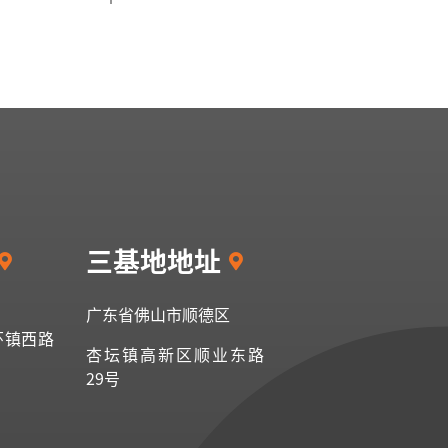
三基地地址
广东省佛山市顺德区
环镇西路
杏坛镇高新区顺业东路
29号