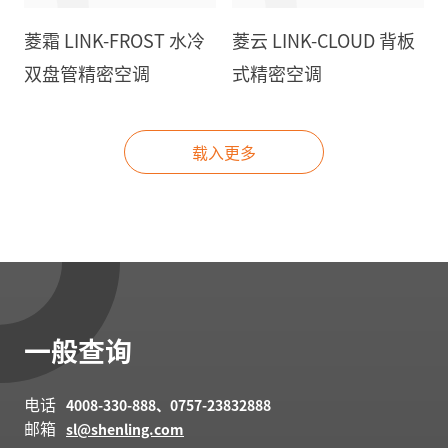
菱霜 LINK-FROST 水冷
菱云 LINK-CLOUD 背板
双盘管精密空调
式精密空调
载入更多
一般查询
电话
4008-330-888、0757-23832888
邮箱
sl@shenling.com