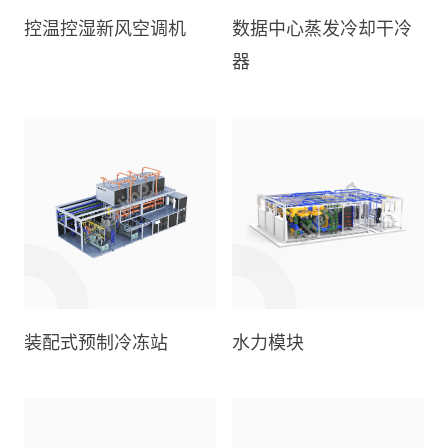
控温控湿新风空调机
数据中心蒸发冷却干冷
器
装配式预制冷冻站
水力模块