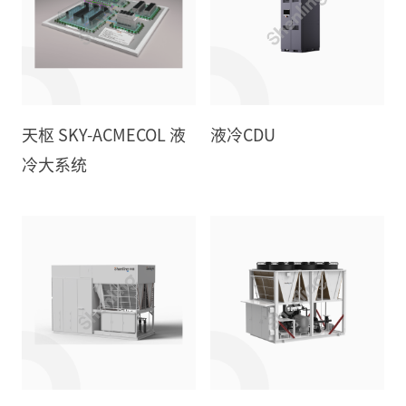
天枢 SKY-ACMECOL 液
液冷CDU
冷大系统