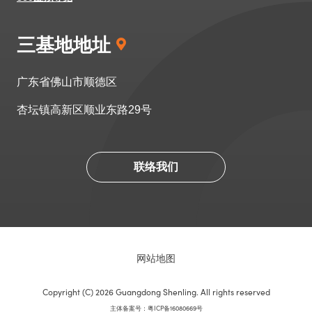
三基地地址
广东省佛山市顺德区
杏坛镇高新区顺业东路29号
联络我们
网站地图
Copyright (C) 2026 Guangdong Shenling.
All rights reserved
主体备案号：粤ICP备16080669号