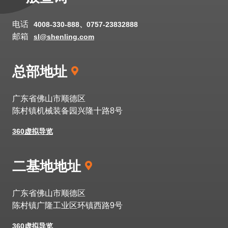
电话
4008-330-888、0757-23832888
邮箱
sl@shenling.com
总部地址
广东省佛山市顺德区
陈村镇机械装备园兴隆十路
8号
360虚拟导览
二基地地址
广东省佛山市顺德区
陈村镇广隆工业区环镇西路9号
360虚拟导览